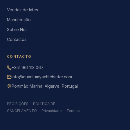
Vendas de Iates
Manutenção
Sobre Nós
Contactos
CONTACTO
+351 961 113 067
info@quantumyachtcharter.com
Portimão Marina, Algarve, Portugal
PROIBIÇÕES
POLÍTICA DE
CANCELAMENTO
Privacidade
Termos