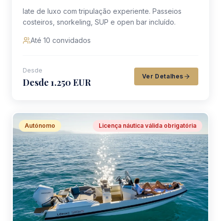
Iate de luxo com tripulação experiente. Passeios
costeiros, snorkeling, SUP e open bar incluído.
Até 10 convidados
Desde
Ver Detalhes
Desde 1.250 EUR
Autónomo
Licença náutica válida obrigatória