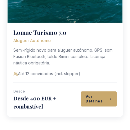
Lomac Turismo 7.0
Aluguer Autónomo
Semi-rígido novo para aluguer autónomo. GPS, som
Fusion Bluetooth, toldo Bimini completo. Licença
náutica obrigatória.
Até 12 convidados (incl. skipper)
Desde
Ver
Desde 400 EUR +
Detalhes
combustível