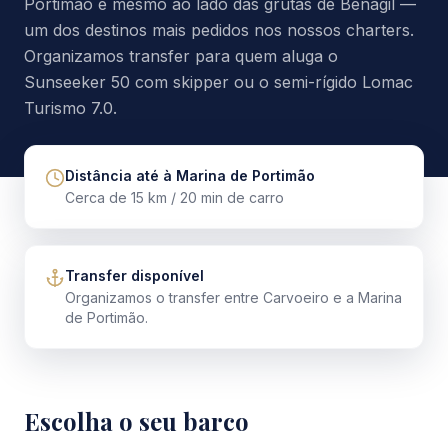
Portimão e mesmo ao lado das grutas de Benagil —
um dos destinos mais pedidos nos nossos charters.
Organizamos transfer para quem aluga o
Sunseeker 50 com skipper ou o semi-rígido Lomac
Turismo 7.0.
Distância até à Marina de Portimão
Cerca de 15 km / 20 min de carro
Transfer disponível
Organizamos o transfer entre Carvoeiro e a Marina
de Portimão.
Escolha o seu barco