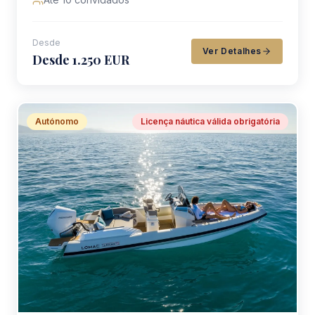
Desde
Ver Detalhes
Desde 1.250 EUR
Autónomo
Licença náutica válida obrigatória