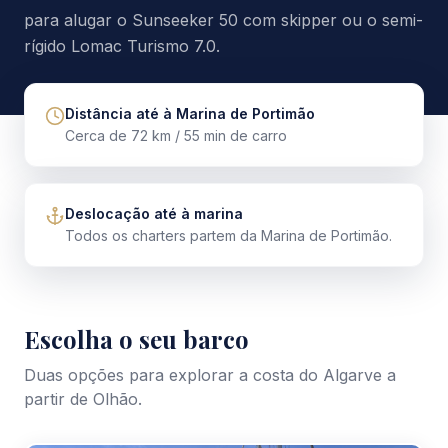
para alugar o Sunseeker 50 com skipper ou o semi-
rígido Lomac Turismo 7.0.
Distância até à Marina de Portimão
Cerca de 72 km / 55 min de carro
Deslocação até à marina
Todos os charters partem da Marina de Portimão.
Escolha o seu barco
Duas opções para explorar a costa do Algarve a
partir de Olhão.