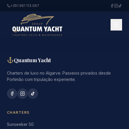
+351 961 113 067
Quantum Yacht
Charters de luxo no Algarve. Passeios privados desde
Portimão com tripulação experiente.
CHARTERS
Sunseeker 50