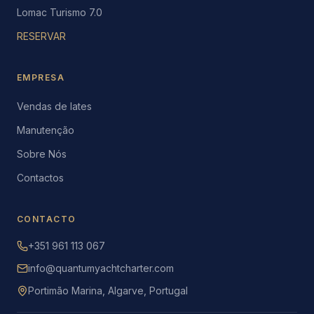
Lomac Turismo 7.0
RESERVAR
EMPRESA
Vendas de Iates
Manutenção
Sobre Nós
Contactos
CONTACTO
+351 961 113 067
info@quantumyachtcharter.com
Portimão Marina, Algarve, Portugal