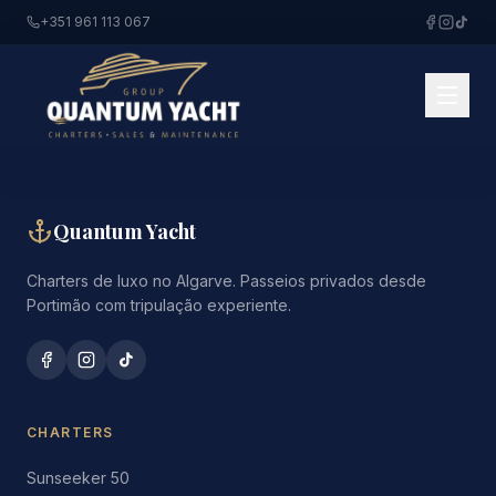
+351 961 113 067
Quantum Yacht
Charters de luxo no Algarve. Passeios privados desde
Portimão com tripulação experiente.
CHARTERS
Sunseeker 50