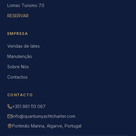
Lomac Turismo 7.0
RESERVAR
EMPRESA
Vendas de Iates
Manutenção
Sobre Nós
Contactos
CONTACTO
+351 961 113 067
info@quantumyachtcharter.com
Portimão Marina, Algarve, Portugal