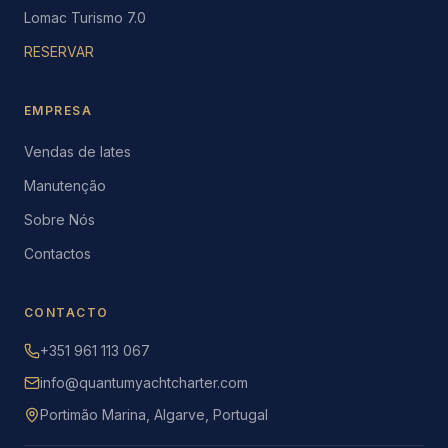
Lomac Turismo 7.0
RESERVAR
EMPRESA
Vendas de Iates
Manutenção
Sobre Nós
Contactos
CONTACTO
+351 961 113 067
info@quantumyachtcharter.com
Portimão Marina, Algarve, Portugal