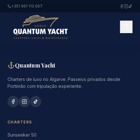
+351 961 113 067
Quantum Yacht
Charters de luxo no Algarve. Passeios privados desde
Portimão com tripulação experiente.
CHARTERS
Sunseeker 50