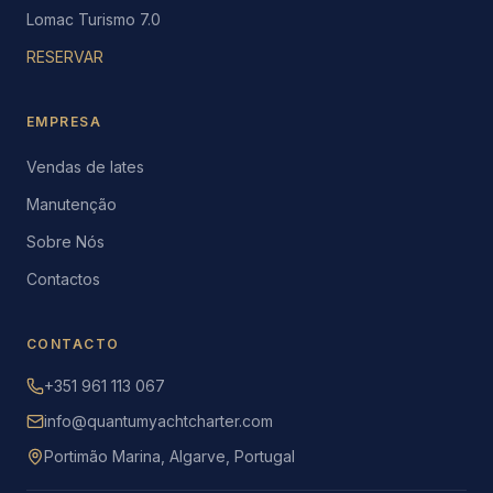
Lomac Turismo 7.0
RESERVAR
EMPRESA
Vendas de Iates
Manutenção
Sobre Nós
Contactos
CONTACTO
+351 961 113 067
info@quantumyachtcharter.com
Portimão Marina, Algarve, Portugal