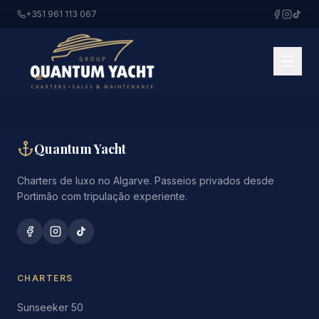
+351 961 113 067
Quantum Yacht
Charters de luxo no Algarve. Passeios privados desde
Portimão com tripulação experiente.
CHARTERS
Sunseeker 50