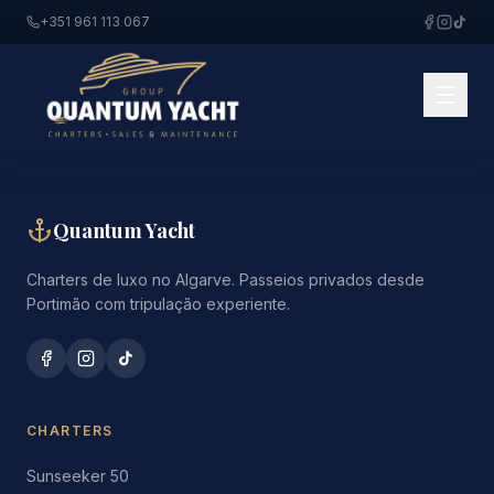
+351 961 113 067
Quantum Yacht
Charters de luxo no Algarve. Passeios privados desde
Portimão com tripulação experiente.
CHARTERS
Sunseeker 50