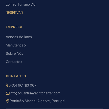
Lomac Turismo 7.0
RESERVAR
EMPRESA
Vendas de Iates
Manutenção
Sobre Nós
Contactos
CONTACTO
+351 961 113 067
info@quantumyachtcharter.com
Portimão Marina, Algarve, Portugal