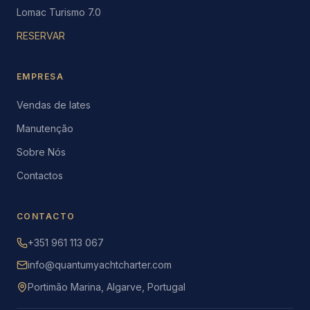
Lomac Turismo 7.0
RESERVAR
EMPRESA
Vendas de Iates
Manutenção
Sobre Nós
Contactos
CONTACTO
+351 961 113 067
info@quantumyachtcharter.com
Portimão Marina, Algarve, Portugal