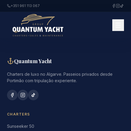
+351 961 113 067
Quantum Yacht
Charters de luxo no Algarve. Passeios privados desde
Portimão com tripulação experiente.
CHARTERS
Sunseeker 50