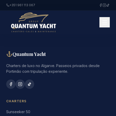
+351 961 113 067
Quantum Yacht
Charters de luxo no Algarve. Passeios privados desde
Portimão com tripulação experiente.
CHARTERS
Sunseeker 50