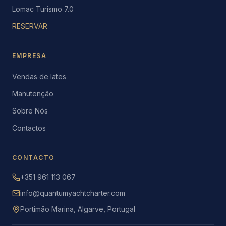
Lomac Turismo 7.0
RESERVAR
EMPRESA
Vendas de Iates
Manutenção
Sobre Nós
Contactos
CONTACTO
+351 961 113 067
info@quantumyachtcharter.com
Portimão Marina, Algarve, Portugal