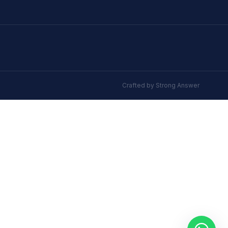
Crafted by
Strong Answer