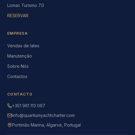
Lomac Turismo 7.0
RESERVAR
EMPRESA
Vendas de Iates
Manutenção
Sobre Nós
Contactos
CONTACTO
+351 961 113 067
info@quantumyachtcharter.com
Portimão Marina, Algarve, Portugal