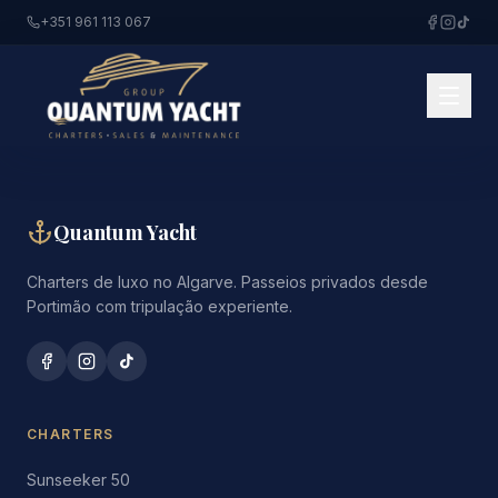
+351 961 113 067
Quantum Yacht
Charters de luxo no Algarve. Passeios privados desde
Portimão com tripulação experiente.
CHARTERS
Sunseeker 50