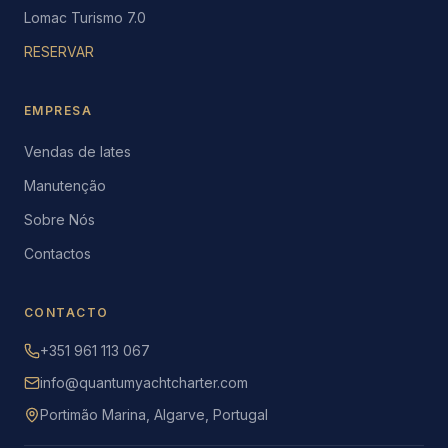
Lomac Turismo 7.0
RESERVAR
EMPRESA
Vendas de Iates
Manutenção
Sobre Nós
Contactos
CONTACTO
+351 961 113 067
info@quantumyachtcharter.com
Portimão Marina, Algarve, Portugal