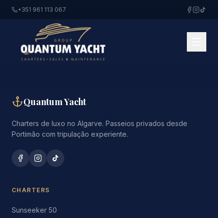
+351 961 113 067
Quantum Yacht
Charters de luxo no Algarve. Passeios privados desde
Portimão com tripulação experiente.
CHARTERS
Sunseeker 50