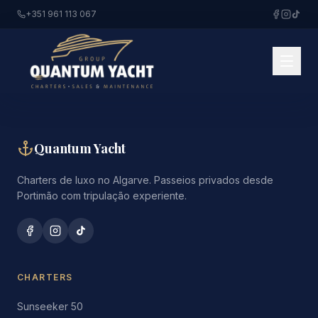
+351 961 113 067
Quantum Yacht
Charters de luxo no Algarve. Passeios privados desde
Portimão com tripulação experiente.
CHARTERS
Sunseeker 50