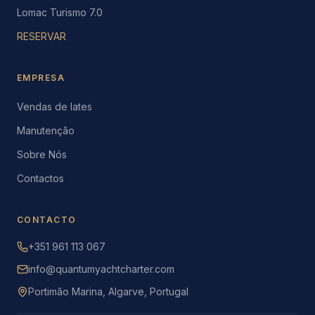
Lomac Turismo 7.0
RESERVAR
EMPRESA
Vendas de Iates
Manutenção
Sobre Nós
Contactos
CONTACTO
+351 961 113 067
info@quantumyachtcharter.com
Portimão Marina, Algarve, Portugal