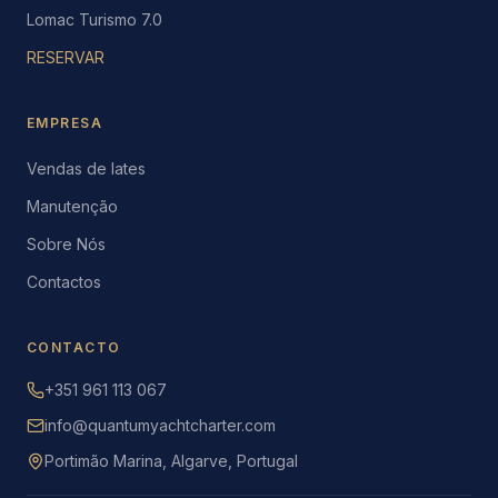
Lomac Turismo 7.0
RESERVAR
EMPRESA
Vendas de Iates
Manutenção
Sobre Nós
Contactos
CONTACTO
+351 961 113 067
info@quantumyachtcharter.com
Portimão Marina, Algarve, Portugal