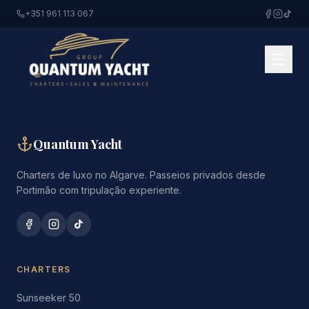
+351 961 113 067
Quantum Yacht
Charters de luxo no Algarve. Passeios privados desde
Portimão com tripulação experiente.
CHARTERS
Sunseeker 50