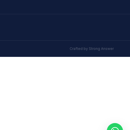
Crafted by
Strong Answer